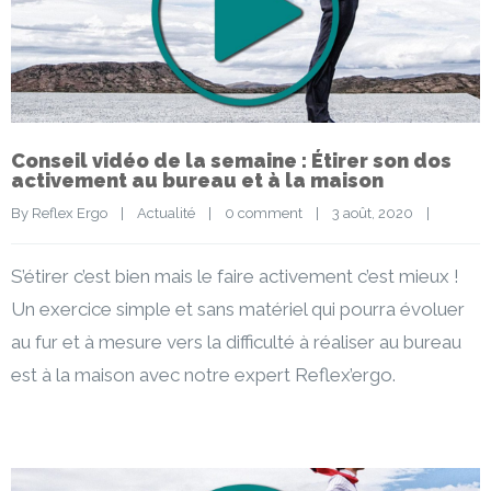
Conseil vidéo de la semaine : Étirer son dos
activement au bureau et à la maison
By 
Reflex Ergo
|
Actualité
|
0 comment
|
3 août, 2020    
|
S’étirer c’est bien mais le faire activement c’est mieux !
Un exercice simple et sans matériel qui pourra évoluer
au fur et à mesure vers la difficulté à réaliser au bureau
est à la maison avec notre expert Reflex’ergo.