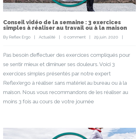
Conseil vidéo de la semaine : 3 exercices
simples à réaliser au travail ou à la maison
By 
Reflex Ergo
|
Actualité
|
0 comment
|
29 juin, 2020    
|
Pas besoin d’effectuer des exercices compliqués pour
se sentir mieux et diminuer ses douleurs. Voici 3
exercices simples présentés par notre expert
Reflex’ergo à réaliser sans matériel au bureau ou à la
maison. Nous vous recommandons de les réaliser au
moins 3 fois au cours de votre journée