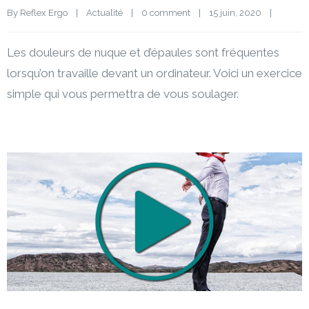
By 
Reflex Ergo
|
Actualité
|
0 comment
|
15 juin, 2020    
|
Les douleurs de nuque et d’épaules sont fréquentes
lorsqu’on travaille devant un ordinateur. Voici un exercice
simple qui vous permettra de vous soulager.