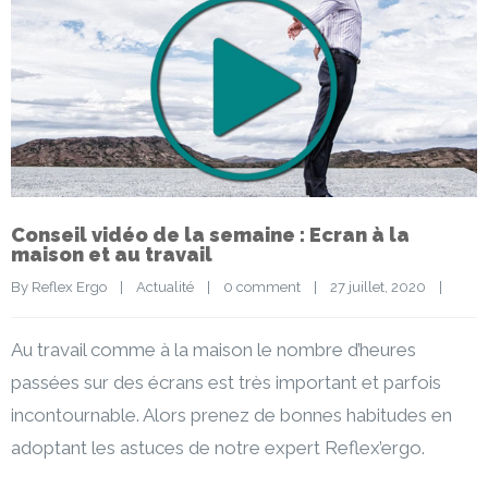
Conseil vidéo de la semaine : Ecran à la
maison et au travail
By 
Reflex Ergo
|
Actualité
|
0 comment
|
27 juillet, 2020    
|
Au travail comme à la maison le nombre d’heures
passées sur des écrans est très important et parfois
incontournable. Alors prenez de bonnes habitudes en
adoptant les astuces de notre expert Reflex’ergo.