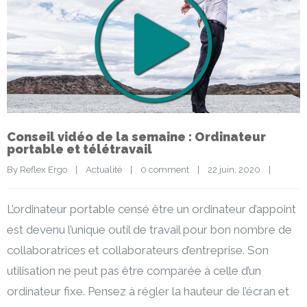
Conseil vidéo de la semaine : Ordinateur
portable et télétravail
By 
Reflex Ergo
|
Actualité
|
0 comment
|
22 juin, 2020    
|
L’ordinateur portable censé être un ordinateur d’appoint
est devenu l’unique outil de travail pour bon nombre de
collaboratrices et collaborateurs d’entreprise. Son
utilisation ne peut pas être comparée à celle d’un
ordinateur fixe. Pensez à régler la hauteur de l’écran et