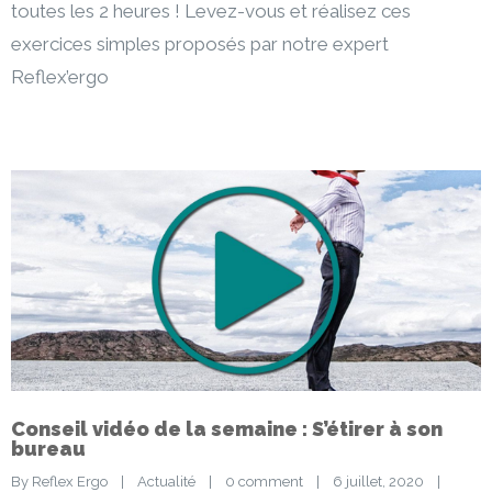
toutes les 2 heures ! Levez-vous et réalisez ces
exercices simples proposés par notre expert
Reflex’ergo
Conseil vidéo de la semaine : S’étirer à son
bureau
By 
Reflex Ergo
|
Actualité
|
0 comment
|
6 juillet, 2020    
|