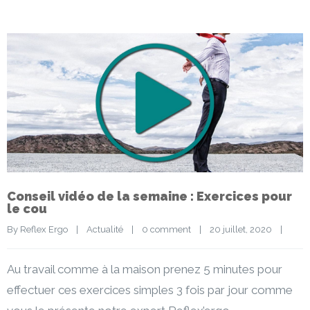
Conseil vidéo de la semaine : Exercices pour
le cou
By 
Reflex Ergo
|
Actualité
|
0 comment
|
20 juillet, 2020    
|
Au travail comme à la maison prenez 5 minutes pour
effectuer ces exercices simples 3 fois par jour comme