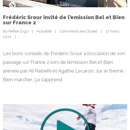
Frédéric Srour invité de l’emission Bel et Bien
sur France 2
By 
Reflex Ergo
|
Actualité
|
Comments are Closed
|
17 mars, 
2021    
|
Les bons conseils de Frédéric Srour à l’occasion de son
passage sur France 2 lors de l’émission Bel et Bien
animée par Ali Rebeihi et Agathe Lecaron, sur le thème :
Bien marcher, ça s’apprend.