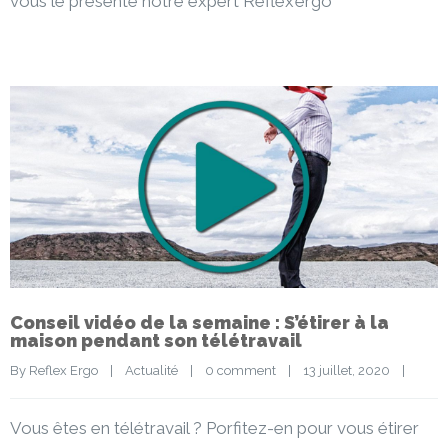
vous le présente notre expert Reflex’ergo
Conseil vidéo de la semaine : S’étirer à la
maison pendant son télétravail
By 
Reflex Ergo
|
Actualité
|
0 comment
|
13 juillet, 2020    
|
Vous êtes en télétravail ? Porfitez-en pour vous étirer