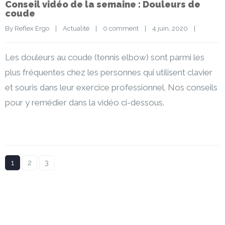
Conseil vidéo de la semaine : Douleurs de
coude
By 
Reflex Ergo
|
Actualité
|
0 comment
|
4 juin, 2020    
|
Les douleurs au coude (tennis elbow) sont parmi les
plus fréquentes chez les personnes qui utilisent clavier
et souris dans leur exercice professionnel. Nos conseils
pour y remédier dans la vidéo ci-dessous.
1
2
3