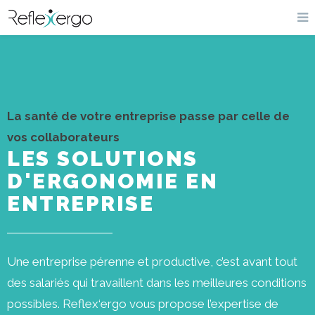
La santé de votre entreprise passe par celle de
vos collaborateurs
LES SOLUTIONS
D'ERGONOMIE EN
ENTREPRISE
Une entreprise pérenne et productive, c’est avant tout
des salariés qui travaillent dans les meilleures conditions
possibles.
Reflex‘ergo vous propose l’expertise de