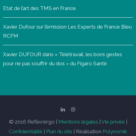
Etat de l’art des TMS en France
Xavier Dufour sur l’émission Les Experts de France Bleu
RCFM
Xavier DUFOUR dans « Télétravail, les bons gestes
pour ne pas souffrir du dos » du Figaro Santé
© 2016 Reflex'ergo |
Mentions légales
|
Vie privée
|
Confidentialité
|
Plan du site
| Réalisation
Polynomik