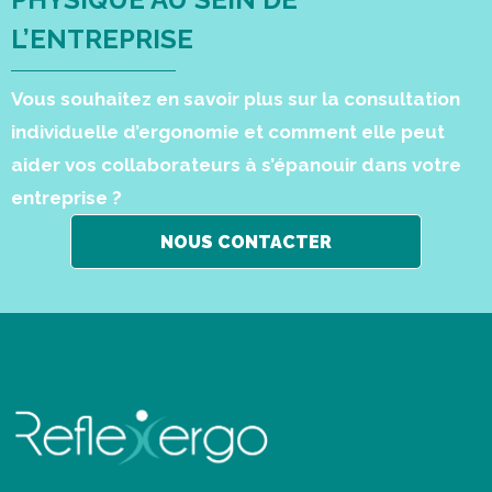
L’ENTREPRISE
Vous souhaitez en savoir plus sur la consultation
individuelle d’ergonomie et comment elle peut
aider vos collaborateurs à s’épanouir dans votre
entreprise ?
NOUS CONTACTER