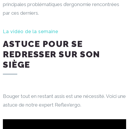
principales problématiques d’ergonomie rencontrées
par ces derniers.
La vidéo de la semaine
ASTUCE POUR SE
REDRESSER SUR SON
SIÈGE
Bouger tout en restant assis est une nécessité. Voici une
astuce de notre expert Reflex’ergo.