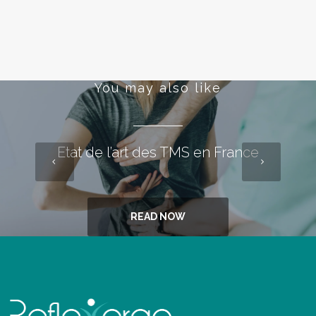
You may also like
Etat de l’art des TMS en France
READ NOW