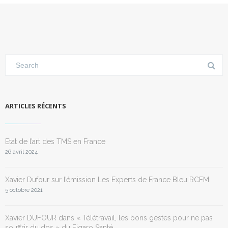
ARTICLES RÉCENTS
Etat de l’art des TMS en France
26 avril 2024
Xavier Dufour sur l’émission Les Experts de France Bleu RCFM
5 octobre 2021
Xavier DUFOUR dans « Télétravail, les bons gestes pour ne pas
souffrir du dos » du Figaro Santé