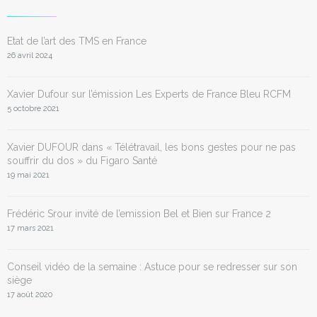
Etat de l’art des TMS en France
26 avril 2024
Xavier Dufour sur l’émission Les Experts de France Bleu RCFM
5 octobre 2021
Xavier DUFOUR dans « Télétravail, les bons gestes pour ne pas
souffrir du dos » du Figaro Santé
19 mai 2021
Frédéric Srour invité de l’emission Bel et Bien sur France 2
17 mars 2021
Conseil vidéo de la semaine : Astuce pour se redresser sur son
siège
17 août 2020