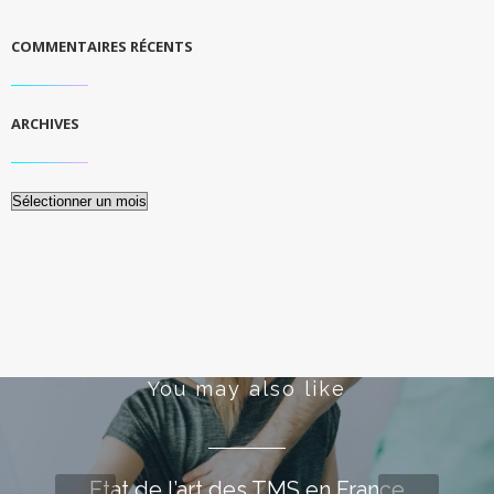
COMMENTAIRES RÉCENTS
ARCHIVES
Archives
You may also like
Etat de l’art des TMS en France