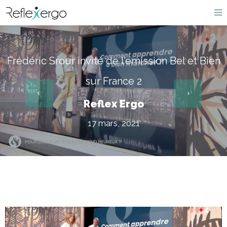
Frédéric Srour invité de l’emission Bel et Bien
sur France 2
Reflex Ergo
17 mars, 2021