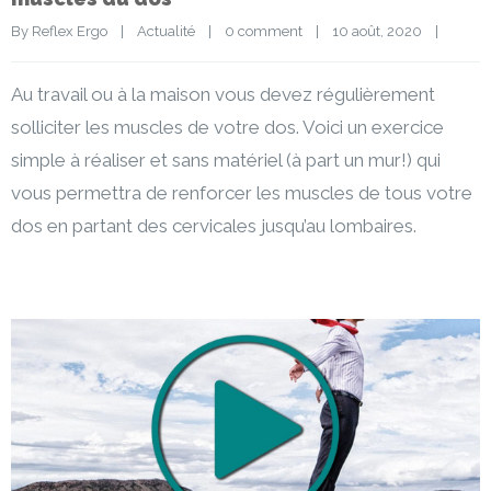
By 
Reflex Ergo
|
Actualité
|
0 comment
|
10 août, 2020    
|
Au travail ou à la maison vous devez régulièrement
solliciter les muscles de votre dos. Voici un exercice
simple à réaliser et sans matériel (à part un mur!) qui
vous permettra de renforcer les muscles de tous votre
dos en partant des cervicales jusqu’au lombaires.