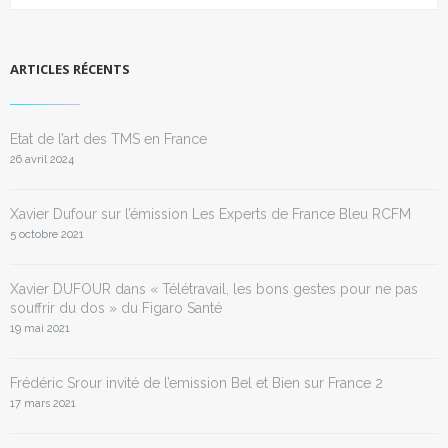
ARTICLES RÉCENTS
Etat de l’art des TMS en France
26 avril 2024
Xavier Dufour sur l’émission Les Experts de France Bleu RCFM
5 octobre 2021
Xavier DUFOUR dans « Télétravail, les bons gestes pour ne pas
souffrir du dos » du Figaro Santé
19 mai 2021
Frédéric Srour invité de l’emission Bel et Bien sur France 2
17 mars 2021