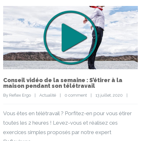
Conseil vidéo de la semaine : S’étirer à la
maison pendant son télétravail
By 
Reflex Ergo
|
Actualité
|
0 comment
|
13 juillet, 2020    
|
Vous êtes en télétravail ? Porfitez-en pour vous étirer
toutes les 2 heures ! Levez-vous et réalisez ces
exercices simples proposés par notre expert