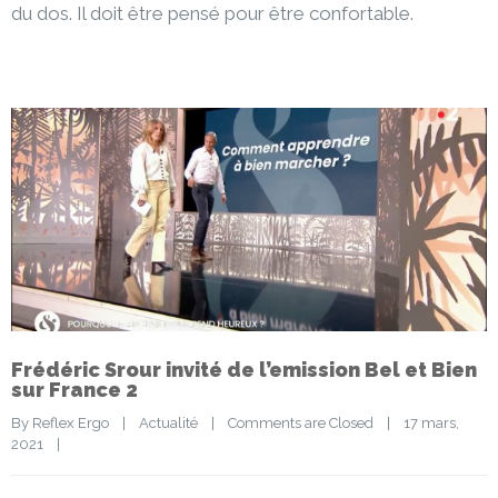
du dos. Il doit être pensé pour être confortable.
Frédéric Srour invité de l’emission Bel et Bien
sur France 2
By 
Reflex Ergo
|
Actualité
|
Comments are Closed
|
17 mars, 
2021    
|