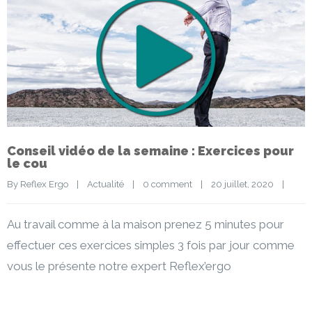
Conseil vidéo de la semaine : Exercices pour
le cou
By 
Reflex Ergo
|
Actualité
|
0 comment
|
20 juillet, 2020    
|
Au travail comme à la maison prenez 5 minutes pour
effectuer ces exercices simples 3 fois par jour comme
vous le présente notre expert Reflex’ergo