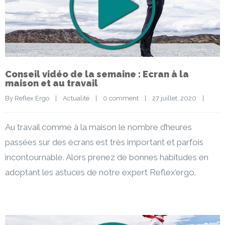
Conseil vidéo de la semaine : Ecran à la
maison et au travail
By 
Reflex Ergo
|
Actualité
|
0 comment
|
27 juillet, 2020    
|
Au travail comme à la maison le nombre d’heures
passées sur des écrans est très important et parfois
incontournable. Alors prenez de bonnes habitudes en
adoptant les astuces de notre expert Reflex’ergo.