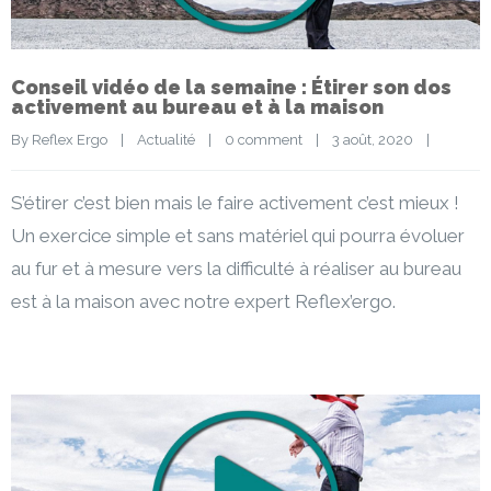
Conseil vidéo de la semaine : Étirer son dos
activement au bureau et à la maison
By 
Reflex Ergo
|
Actualité
|
0 comment
|
3 août, 2020    
|
S’étirer c’est bien mais le faire activement c’est mieux !
Un exercice simple et sans matériel qui pourra évoluer
au fur et à mesure vers la difficulté à réaliser au bureau
est à la maison avec notre expert Reflex’ergo.