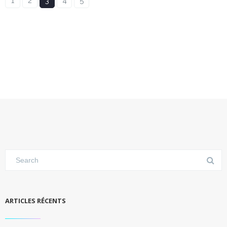
1
2
3
4
5
ARTICLES RÉCENTS