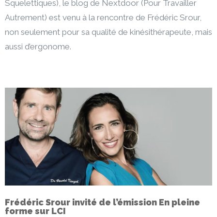
Squelettiques), le blog de Nextdoor (Pour Travailler
Autrement) est venu à la rencontre de Frédéric Srour,
non seulement pour sa qualité de kinésithérapeute, mais
aussi d’ergonome.
Frédéric Srour invité de l’émission En pleine
forme sur LCI