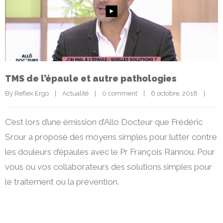
TMS de l’épaule et autre pathologies
By 
Reflex Ergo
|
Actualité
|
0 comment
|
6 octobre, 2018    
|
C’est lors d’une émission d’Allo Docteur que Frédéric
Srour a proposé des moyens simples pour lutter contre
les douleurs d’épaules avec le Pr François Rannou. Pour
vous ou vos collaborateurs des solutions simples pour
le traitement ou la prévention.