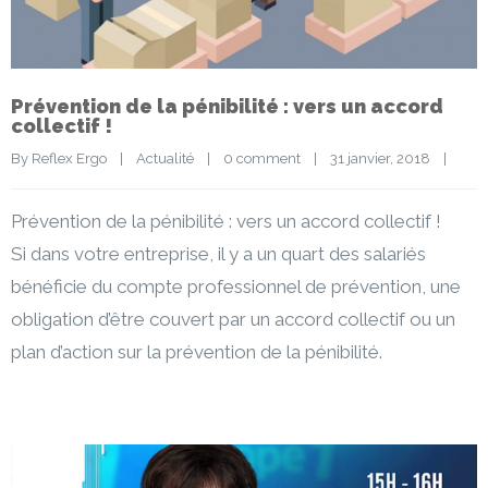
Prévention de la pénibilité : vers un accord
collectif !
By 
Reflex Ergo
|
Actualité
|
0 comment
|
31 janvier, 2018    
|
Prévention de la pénibilité : vers un accord collectif !
Si dans votre entreprise, il y a un quart des salariés
bénéficie du compte professionnel de prévention, une
obligation d’être couvert par un accord collectif ou un
plan d’action sur la prévention de la pénibilité.