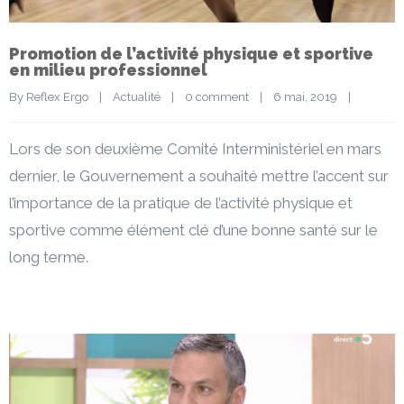
Promotion de l’activité physique et sportive
en milieu professionnel
By 
Reflex Ergo
|
Actualité
|
0 comment
|
6 mai, 2019    
|
Lors de son deuxième Comité Interministériel en mars
dernier, le Gouvernement a souhaité mettre l’accent sur
l’importance de la pratique de l’activité physique et
sportive comme élément clé d’une bonne santé sur le
long terme.