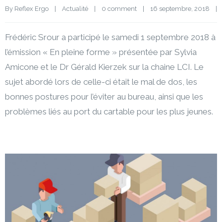
By 
Reflex Ergo
|
Actualité
|
0 comment
|
16 septembre, 2018    
|
Frédéric Srour a participé le samedi 1 septembre 2018 à
l’émission « En pleine forme » présentée par Sylvia
Amicone et le Dr Gérald Kierzek sur la chaine LCI. Le
sujet abordé lors de celle-ci était le mal de dos, les
bonnes postures pour l’éviter au bureau, ainsi que les
problèmes liés au port du cartable pour les plus jeunes.