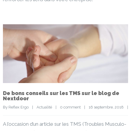
De bons conseils sur les TMS sur le blog de
Nextdoor
By 
Reflex Ergo
|
Actualité
|
0 comment
|
16 septembre, 2018    
|
A l’occasion d’un article sur les TMS (Troubles Musculo-