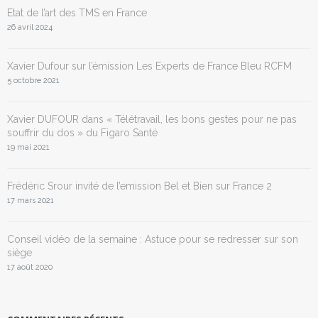
Etat de l’art des TMS en France
26 avril 2024
Xavier Dufour sur l’émission Les Experts de France Bleu RCFM
5 octobre 2021
Xavier DUFOUR dans « Télétravail, les bons gestes pour ne pas
souffrir du dos » du Figaro Santé
19 mai 2021
Frédéric Srour invité de l’emission Bel et Bien sur France 2
17 mars 2021
Conseil vidéo de la semaine : Astuce pour se redresser sur son
siège
17 août 2020