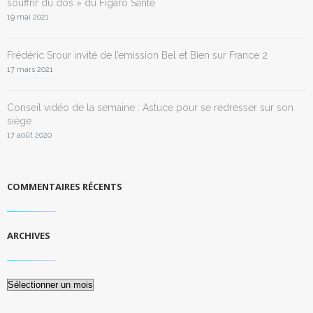
souffrir du dos » du Figaro Santé
19 mai 2021
Frédéric Srour invité de l’emission Bel et Bien sur France 2
17 mars 2021
Conseil vidéo de la semaine : Astuce pour se redresser sur son
siège
17 août 2020
COMMENTAIRES RÉCENTS
ARCHIVES
Archives