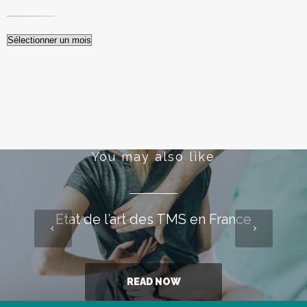
Archives
You may also like
Etat de l’art des TMS en France
READ NOW