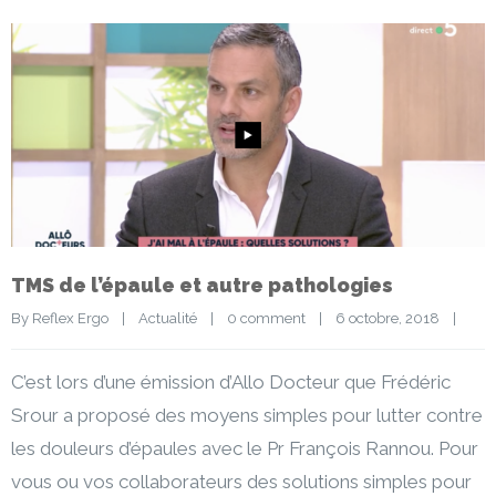
TMS de l’épaule et autre pathologies
By 
Reflex Ergo
|
Actualité
|
0 comment
|
6 octobre, 2018    
|
C’est lors d’une émission d’Allo Docteur que Frédéric
Srour a proposé des moyens simples pour lutter contre
les douleurs d’épaules avec le Pr François Rannou. Pour
vous ou vos collaborateurs des solutions simples pour