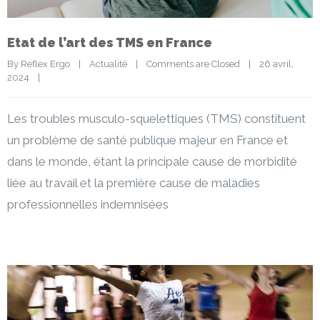
Etat de l’art des TMS en France
By 
Reflex Ergo
|
Actualité
|
Comments are Closed
|
26 avril, 
2024    
|
Les troubles musculo-squelettiques (TMS) constituent
un problème de santé publique majeur en France et
dans le monde, étant la principale cause de morbidité
liée au travail et la première cause de maladies
professionnelles indemnisées