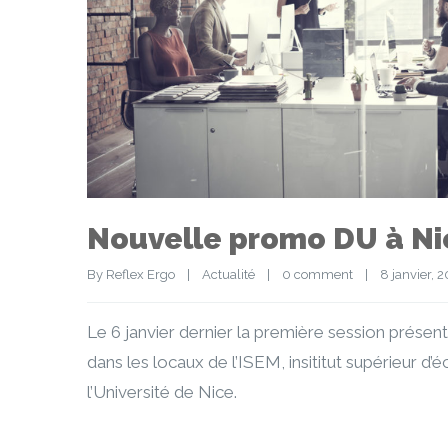
Nouvelle promo DU à Ni
By 
Reflex Ergo
|
Actualité
|
0 comment
|
8 janvier, 20
Le 6 janvier dernier la première session présen
dans les locaux de l’ISEM, insititut supérieur 
l’Université de Nice.