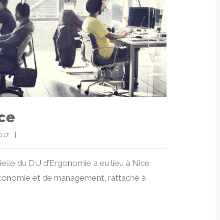
ce
17    
|
tielle du DU d’Ergonomie a eu lieu à Nice
d’économie et de management, rattaché à