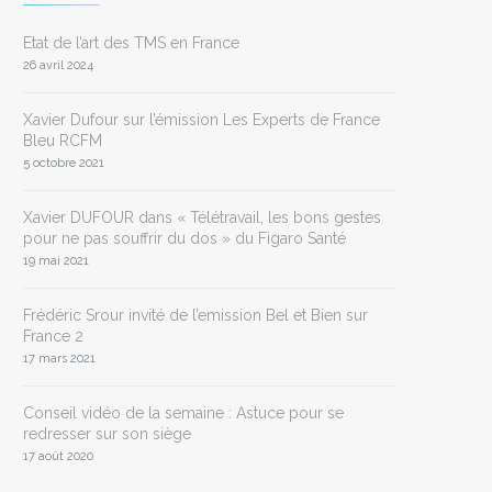
Etat de l’art des TMS en France
26 avril 2024
Xavier Dufour sur l’émission Les Experts de France
Bleu RCFM
5 octobre 2021
Xavier DUFOUR dans « Télétravail, les bons gestes
pour ne pas souffrir du dos » du Figaro Santé
19 mai 2021
Frédéric Srour invité de l’emission Bel et Bien sur
France 2
17 mars 2021
Conseil vidéo de la semaine : Astuce pour se
redresser sur son siège
17 août 2020