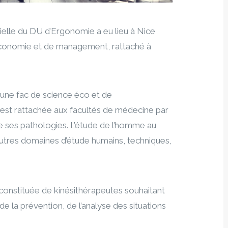
tielle du DU d’Ergonomie a eu lieu à Nice
d’économie et de management, rattaché à
ne fac de science éco et de
est rattachée aux facultés de médecine par
de ses pathologies. L’étude de l’homme au
autres domaines d’étude humains, techniques,
constituée de kinésithérapeutes souhaitant
la prévention, de l’analyse des situations