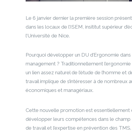
Le 6 janvier dernier la première session présen
dans les locaux de l’ISEM, insititut supérieur 
l’Université de Nice.
Pourquoi développer un DU d’Ergonomie dans u
management ? Traditionnellement l’ergonomie 
un lien assez naturel de l’étude de l’homme et 
travail implique de s’intéresser à de nombreux 
économiques et managériaux.
Cette nouvelle promotion est essentiellement 
développer leurs compétences dans le champ de 
de travail et l’expertise en prévention des
TMS
.