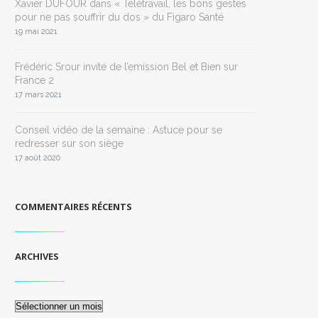
Xavier DUFOUR dans « Télétravail, les bons gestes
pour ne pas souffrir du dos » du Figaro Santé
19 mai 2021
Frédéric Srour invité de l’emission Bel et Bien sur
France 2
17 mars 2021
Conseil vidéo de la semaine : Astuce pour se
redresser sur son siège
17 août 2020
COMMENTAIRES RÉCENTS
ARCHIVES
Archives