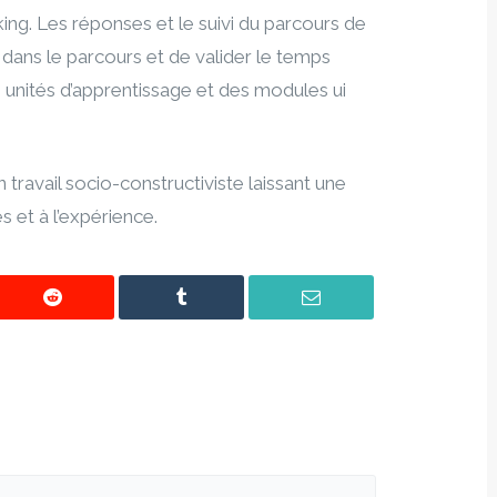
ng. Les réponses et le suivi du parcours de
 dans le parcours et de valider le temps
 unités d’apprentissage et des modules ui
travail socio-constructiviste laissant une
s et à l’expérience.