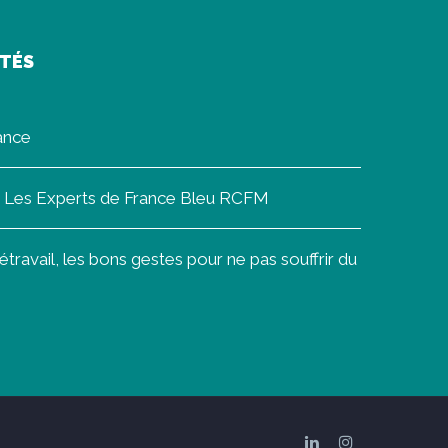
ITÉS
rance
on Les Experts de France Bleu RCFM
ravail, les bons gestes pour ne pas souffrir du