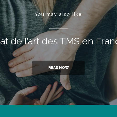
You may also like
at de l’art des TMS en Fra
READ NOW