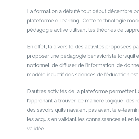
La formation a débuté tout début décembre po
plateforme e-learning. Cette technologie mo
pédagogie active utilisant les théories de l’app
En effet, la diversité des activités proposées 
proposer une pédagogie behavioriste lorsqu’il es
notionnel, de diffuser de l’information, de don
modèle inductif des sciences de l’éducation est a
D’autres activités de la plateforme permettent d’
l’apprenant à trouver, de manière logique, des 
des savoirs qu’ils n’avaient pas avant le e-lear
les acquis en validant les connaissances et en 
validée.