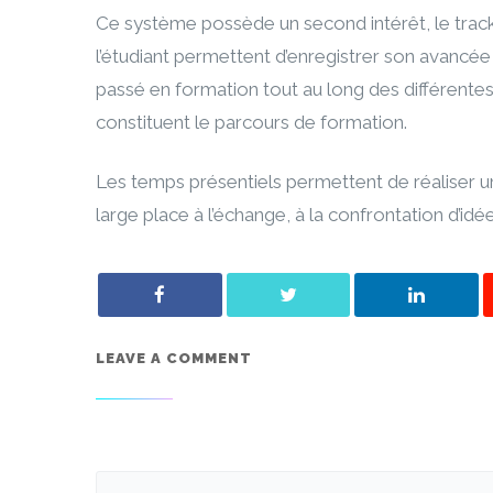
Ce système possède un second intérêt, le tracki
l’étudiant permettent d’enregistrer son avancée
passé en formation tout au long des différentes
constituent le parcours de formation.
Les temps présentiels permettent de réaliser un 
large place à l’échange, à la confrontation d’idée
LEAVE A COMMENT