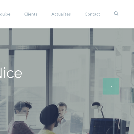
équipe
Clients
Actualités
Contact
ice