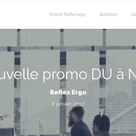
Choisir Reflex’ergo
Solutions
L’
uvelle promo DU à N
Reflex Ergo
8 janvier, 2017