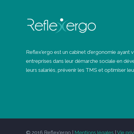
Reflex'ergo est un cabinet d'ergonomie ayant 
entreprises dans leur démarche sociale en déve
leurs salariés, prévenir les
TMS
et optimiser leu
© 2016 Reflex'ergo |
Mentions légales
|
Vie pri