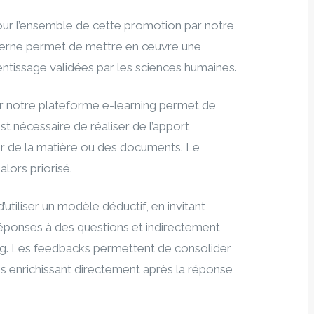
ur l’ensemble de cette promotion par notre
derne permet de mettre en œuvre une
rentissage validées par les sciences humaines.
par notre plateforme e-learning permet de
t nécessaire de réaliser de l’apport
ner de la matière ou des documents. Le
lors priorisé.
utiliser un modèle déductif, en invitant
réponses à des questions et indirectement
ning. Les feedbacks permettent de consolider
les enrichissant directement après la réponse