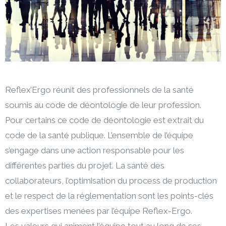
Reflex’Ergo réunit des professionnels de la santé
soumis au code de déontologie de leur profession.
Pour certains ce code de déontologie est extrait du
code de la santé publique. L’ensemble de l’équipe
s’engage dans une action responsable pour les
différentes parties du projet. La santé des
collaborateurs, l’optimisation du process de production
et le respect de la réglementation sont les points-clés
des expertises menées par l’équipe Reflex-Ergo.
Les valeurs qui animent l’équipe tout au long de ses