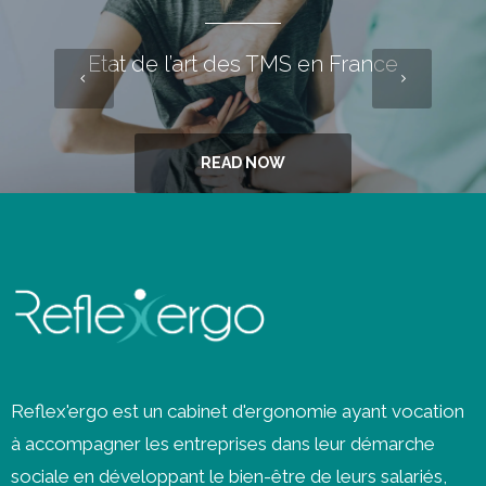
Etat de l’art des TMS en France
READ NOW
Reflex'ergo est un cabinet d'ergonomie ayant vocation
à accompagner les entreprises dans leur démarche
sociale en développant le bien-être de leurs salariés,