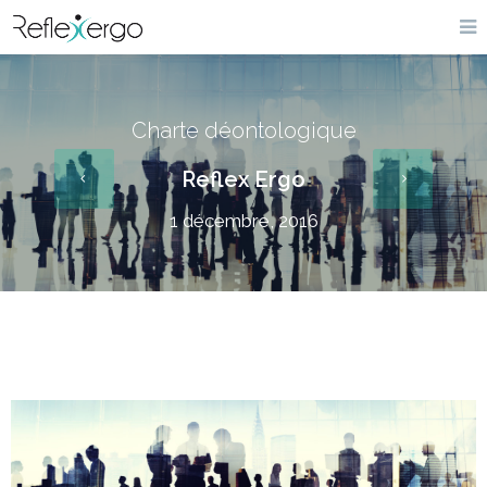
Charte déontologique
Reflex Ergo
1 décembre, 2016