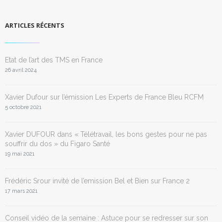
ARTICLES RÉCENTS
Etat de l’art des TMS en France
26 avril 2024
Xavier Dufour sur l’émission Les Experts de France Bleu RCFM
5 octobre 2021
Xavier DUFOUR dans « Télétravail, les bons gestes pour ne pas
souffrir du dos » du Figaro Santé
19 mai 2021
Frédéric Srour invité de l’emission Bel et Bien sur France 2
17 mars 2021
Conseil vidéo de la semaine : Astuce pour se redresser sur son