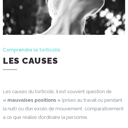
Comprendre le torticolis
LES CAUSES
Les causes du torticolis, il est souvent question de
« mauvaises positions »
(prises au travail ou pendant
la nuit) ou d’un excès de mouvement comparativement
à ce que réalise d’ordinaire la personne.