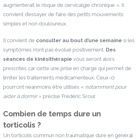
augmenterait le risque de cervicalgie chronique ». Il
convient d’essayer de faire des petits mouvements
simples et non douloureux.
Il convient de
consulter au bout d’une semaine
si les
symptômes n’ont pas évolué positivement.
Des
séances de kinésithérapie
vous seront alors
prescrites car cette une prise en charge qui permet de
limiter les traitements médicamenteux. Ceux-ci
pourront néanmoins être utilisés «
notamment pour
aider à dormir
» précise Frédéric Srour.
Combien de temps dure un
torticolis ?
Un torticolis commun non traumatique dure en général