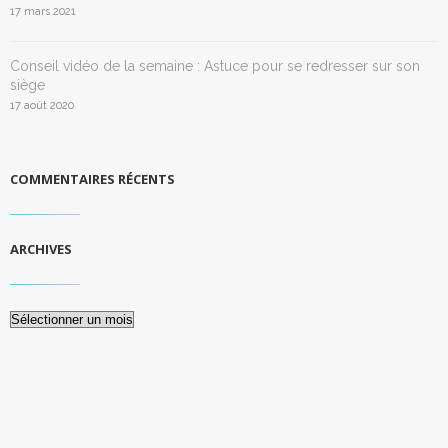
17 mars 2021
Conseil vidéo de la semaine : Astuce pour se redresser sur son
siège
17 août 2020
COMMENTAIRES RÉCENTS
ARCHIVES
Archives