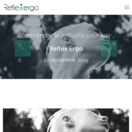
Comprendre le torticolis pour agir …
Reflex Ergo
13 septembre, 2019