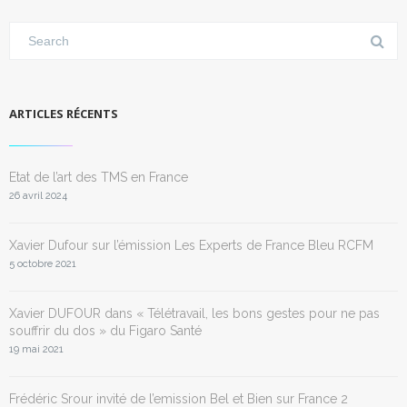
ARTICLES RÉCENTS
Etat de l’art des TMS en France
26 avril 2024
Xavier Dufour sur l’émission Les Experts de France Bleu RCFM
5 octobre 2021
Xavier DUFOUR dans « Télétravail, les bons gestes pour ne pas
souffrir du dos » du Figaro Santé
19 mai 2021
Frédéric Srour invité de l’emission Bel et Bien sur France 2