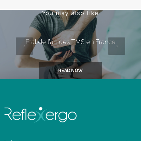
You may also like
Etat de l’art des TMS en France
READ NOW