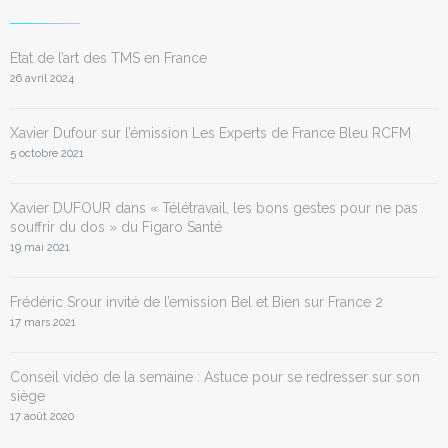
Etat de l’art des TMS en France
26 avril 2024
Xavier Dufour sur l’émission Les Experts de France Bleu RCFM
5 octobre 2021
Xavier DUFOUR dans « Télétravail, les bons gestes pour ne pas
souffrir du dos » du Figaro Santé
19 mai 2021
Frédéric Srour invité de l’emission Bel et Bien sur France 2
17 mars 2021
Conseil vidéo de la semaine : Astuce pour se redresser sur son
siège
17 août 2020