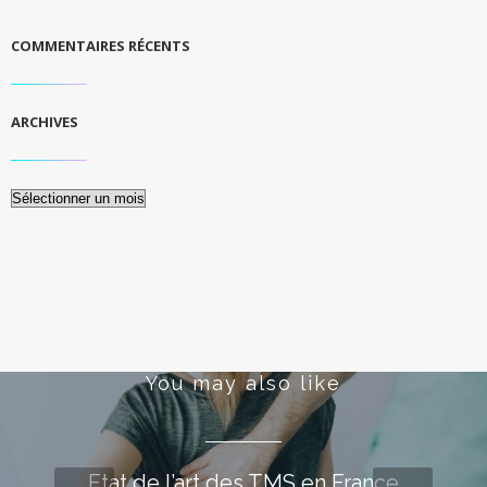
COMMENTAIRES RÉCENTS
ARCHIVES
Archives
You may also like
Etat de l’art des TMS en France