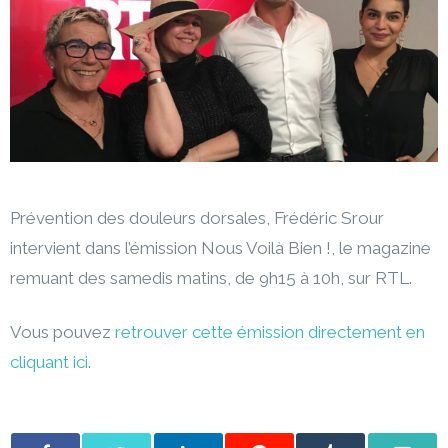
Prévention des douleurs dorsales, Frédéric Srour
intervient dans l’émission Nous Voilà Bien !, le magazine
remuant des samedis matins, de 9h15 à 10h, sur RTL.
Vous pouvez
retrouver cette émission directement en
cliquant ici
.