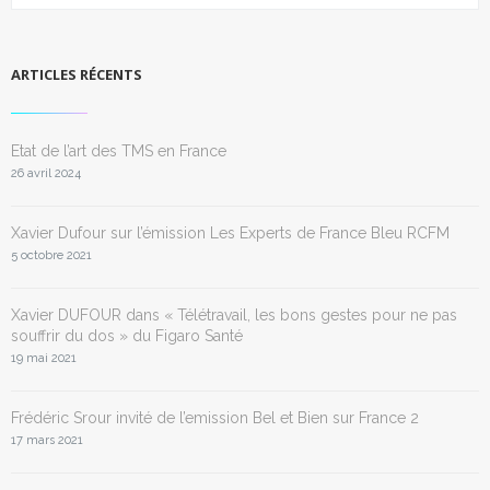
ARTICLES RÉCENTS
Etat de l’art des TMS en France
26 avril 2024
Xavier Dufour sur l’émission Les Experts de France Bleu RCFM
5 octobre 2021
Xavier DUFOUR dans « Télétravail, les bons gestes pour ne pas
souffrir du dos » du Figaro Santé
19 mai 2021
Frédéric Srour invité de l’emission Bel et Bien sur France 2
17 mars 2021