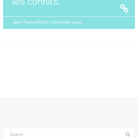
les conflits.
Jean-Pierre BRUN | Université Laval