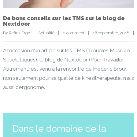
De bons conseils sur les TMS sur le blog de
Nextdoor
By 
Reflex Ergo
|
Actualité
|
0 comment
|
16 septembre, 2018    
|
A l’occasion d’un article sur les TMS (Troubles Musculo-
Squelettiques), le blog de Nextdoor (Pour Travailler
Autrement) est venu à la rencontre de Frédéric Srour,
non seulement pour sa qualité de kinésithérapeute, mais
aussi d’ergonome.
Dans le domaine de la