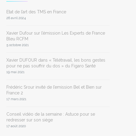
Etat de l’art des TMS en France
26 avril 2024
Xavier Dufour sur l’émission Les Experts de France
Bleu RCFM
5 octobre 2021
Xavier DUFOUR dans « Télétravail, les bons gestes
pour ne pas souffrir du dos » du Figaro Santé
19 mai 2021
Frédéric Srour invité de l’emission Bel et Bien sur
France 2
17 mars 2021
Conseil vidéo de la semaine : Astuce pour se
redresser sur son siège
17 août 2020