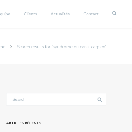
équipe
Clients
Actualités
Contact
me
Search results for "syndrome du canal carpien"
ARTICLES RÉCENTS