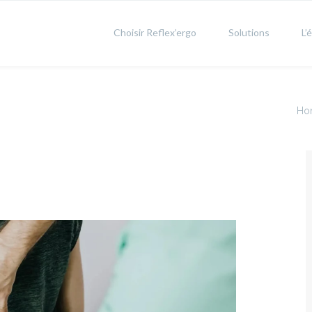
Choisir Reflex’ergo
Solutions
L’
Ho