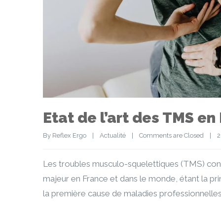
Etat de l’art des TMS en
By 
Reflex Ergo
|
Actualité
|
Comments are Closed
|
2
Les troubles musculo-squelettiques (TMS) con
majeur en France et dans le monde, étant la prin
la première cause de maladies professionnelle