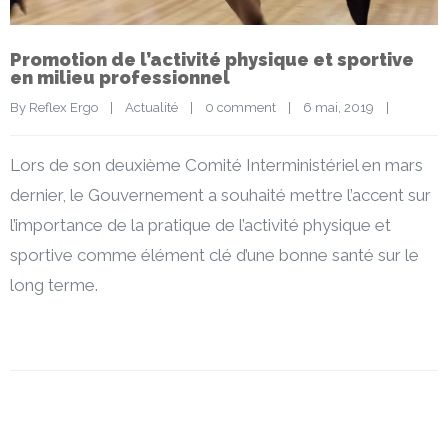
Promotion de l’activité physique et sportive
en milieu professionnel
By 
Reflex Ergo
|
Actualité
|
0 comment
|
6 mai, 2019    
|
Lors de son deuxième Comité Interministériel en mars
dernier, le Gouvernement a souhaité mettre l’accent sur
l’importance de la pratique de l’activité physique et
sportive comme élément clé d’une bonne santé sur le
long terme.