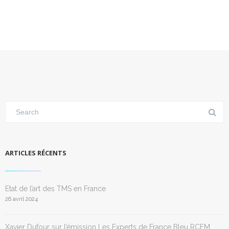
ARTICLES RÉCENTS
Etat de l’art des TMS en France
26 avril 2024
Xavier Dufour sur l’émission Les Experts de France Bleu RCFM