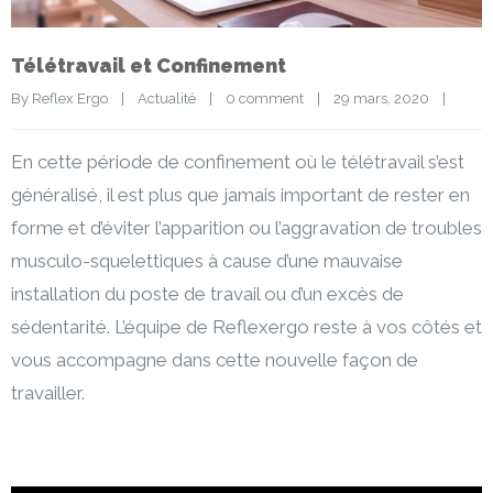
Télétravail et Confinement
By 
Reflex Ergo
|
Actualité
|
0 comment
|
29 mars, 2020    
|
En cette période de confinement où le télétravail s’est
généralisé, il est plus que jamais important de rester en
forme et d’éviter l’apparition ou l’aggravation de troubles
musculo-squelettiques à cause d’une mauvaise
installation du poste de travail ou d’un excès de
sédentarité. L’équipe de Reflexergo reste à vos côtés et
vous accompagne dans cette nouvelle façon de
travailler.