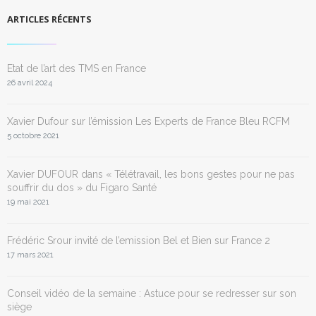
ARTICLES RÉCENTS
Etat de l’art des TMS en France
26 avril 2024
Xavier Dufour sur l’émission Les Experts de France Bleu RCFM
5 octobre 2021
Xavier DUFOUR dans « Télétravail, les bons gestes pour ne pas
souffrir du dos » du Figaro Santé
19 mai 2021
Frédéric Srour invité de l’emission Bel et Bien sur France 2
17 mars 2021
Conseil vidéo de la semaine : Astuce pour se redresser sur son
siège