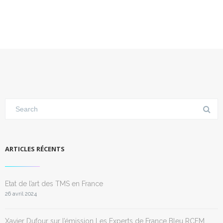
ARTICLES RÉCENTS
Etat de l’art des TMS en France
26 avril 2024
Xavier Dufour sur l’émission Les Experts de France Bleu RCFM