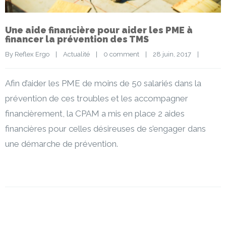
Une aide financière pour aider les PME à
financer la prévention des TMS
By 
Reflex Ergo
|
Actualité
|
0 comment
|
28 juin, 2017    
|
Afin d’aider les PME de moins de 50 salariés dans la
prévention de ces troubles et les accompagner
financièrement, la CPAM a mis en place 2 aides
financières pour celles désireuses de s’engager dans
une démarche de prévention.