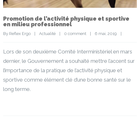
Promotion de l’activité physique et sportive
en milieu professionnel
By 
Reflex Ergo
|
Actualité
|
0 comment
|
6 mai, 2019    
|
Lors de son deuxième Comité Interministériel en mars
dernier, le Gouvernement a souhaité mettre l’accent sur
l’importance de la pratique de l’activité physique et
sportive comme élément clé d’une bonne santé sur le
long terme.