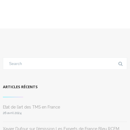
ARTICLES RÉCENTS
Etat de l’art des TMS en France
26 avril 2024
Xavier Dufour sur l’émission Les Experts de France Bleu RCFM