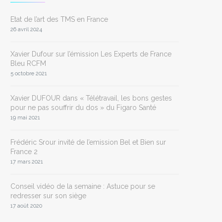
Etat de l’art des TMS en France
26 avril 2024
Xavier Dufour sur l’émission Les Experts de France
Bleu RCFM
5 octobre 2021
Xavier DUFOUR dans « Télétravail, les bons gestes
pour ne pas souffrir du dos » du Figaro Santé
19 mai 2021
Frédéric Srour invité de l’emission Bel et Bien sur
France 2
17 mars 2021
Conseil vidéo de la semaine : Astuce pour se
redresser sur son siège
17 août 2020