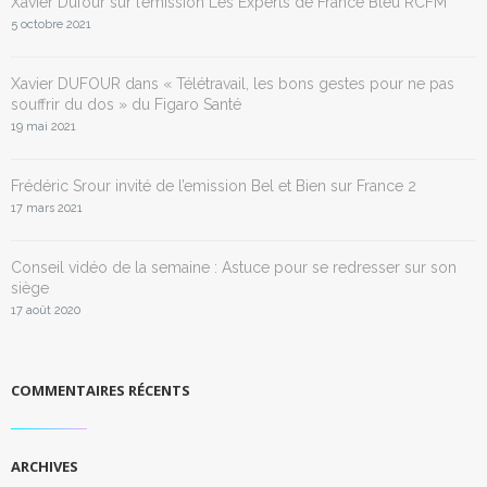
Xavier Dufour sur l’émission Les Experts de France Bleu RCFM
5 octobre 2021
Xavier DUFOUR dans « Télétravail, les bons gestes pour ne pas
souffrir du dos » du Figaro Santé
19 mai 2021
Frédéric Srour invité de l’emission Bel et Bien sur France 2
17 mars 2021
Conseil vidéo de la semaine : Astuce pour se redresser sur son
siège
17 août 2020
COMMENTAIRES RÉCENTS
ARCHIVES