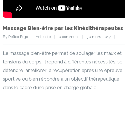
Massage Bien-être par les Kinésithérapeutes
By 
Reflex Ergo
|
Actualité
|
0 comment
|
30 mars, 2017    
|
Le massage bien-être permet de soulager les maux et
tensions du corps. Il répond à différentes nécessités: se
détendre, améliorer la récupération après une épreuve
sportive ou bien répondre à un objectif thérapeutique
dans le cadre d’une prise en charge globale.