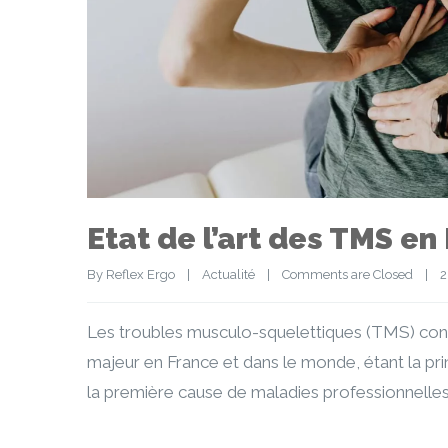
Etat de l’art des TMS en
By 
Reflex Ergo
|
Actualité
|
Comments are Closed
|
2
Les troubles musculo-squelettiques (TMS) con
majeur en France et dans le monde, étant la prin
la première cause de maladies professionnelle