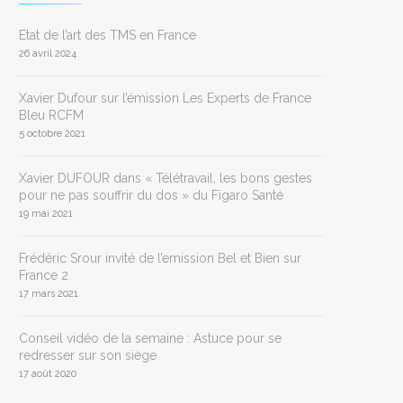
Etat de l’art des TMS en France
26 avril 2024
Xavier Dufour sur l’émission Les Experts de France
Bleu RCFM
5 octobre 2021
Xavier DUFOUR dans « Télétravail, les bons gestes
pour ne pas souffrir du dos » du Figaro Santé
19 mai 2021
Frédéric Srour invité de l’emission Bel et Bien sur
France 2
17 mars 2021
Conseil vidéo de la semaine : Astuce pour se
redresser sur son siège
17 août 2020