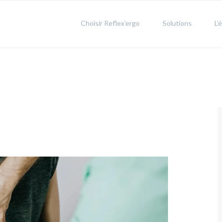
Choisir Reflex’ergo
Solutions
L’