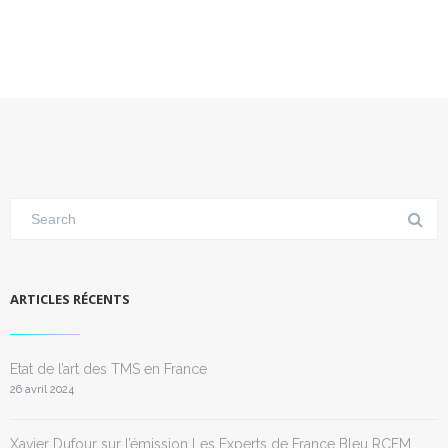
ARTICLES RÉCENTS
Etat de l’art des TMS en France
26 avril 2024
Xavier Dufour sur l’émission Les Experts de France Bleu RCFM