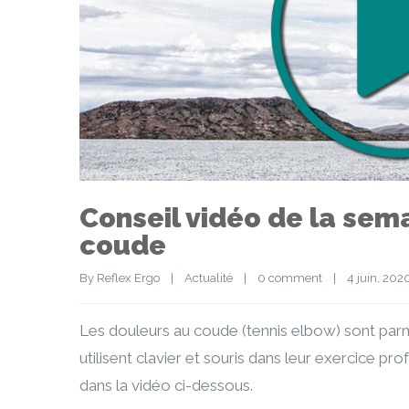
Conseil vidéo de la sem
coude
By 
Reflex Ergo
|
Actualité
|
0 comment
|
4 juin, 2020 
Les douleurs au coude (tennis elbow) sont parm
utilisent clavier et souris dans leur exercice p
dans la vidéo ci-dessous.