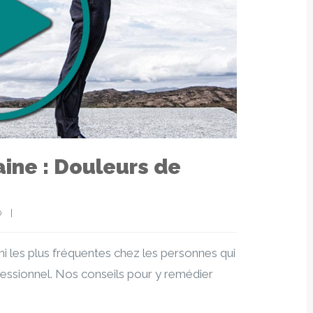
aine : Douleurs de
   
|
i les plus fréquentes chez les personnes qui
rofessionnel. Nos conseils pour y remédier