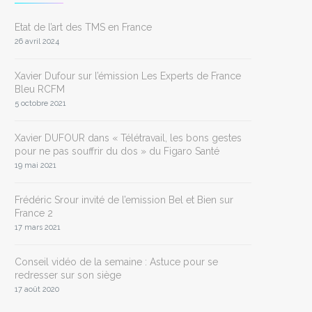
Etat de l’art des TMS en France
26 avril 2024
Xavier Dufour sur l’émission Les Experts de France
Bleu RCFM
5 octobre 2021
Xavier DUFOUR dans « Télétravail, les bons gestes
pour ne pas souffrir du dos » du Figaro Santé
19 mai 2021
Frédéric Srour invité de l’emission Bel et Bien sur
France 2
17 mars 2021
Conseil vidéo de la semaine : Astuce pour se
redresser sur son siège
17 août 2020