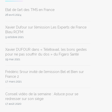
Etat de l’art des TMS en France
26 avril 2024
Xavier Dufour sur l’émission Les Experts de France
Bleu RCFM
5 octobre 2021
Xavier DUFOUR dans « Télétravail, les bons gestes
pour ne pas souffrir du dos » du Figaro Santé
19 mai 2021
Frédéric Srour invité de l’emission Bel et Bien sur
France 2
17 mars 2021
Conseil vidéo de la semaine : Astuce pour se
redresser sur son siège
17 août 2020