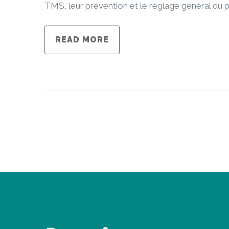
TMS, leur prévention et le réglage général du p
READ MORE