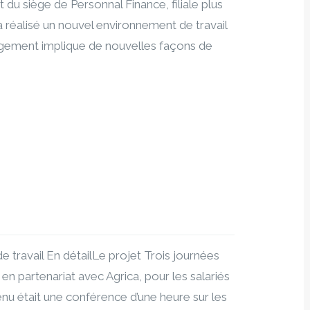
du siège de Personnal Finance, filiale plus
réalisé un nouvel environnement de travail
agement implique de nouvelles façons de
travail En détailLe projet Trois journées
 en partenariat avec Agrica, pour les salariés
tenu était une conférence d’une heure sur les