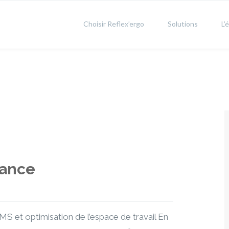
Choisir Reflex’ergo
Solutions
L’
nance
 et optimisation de l’espace de travail En