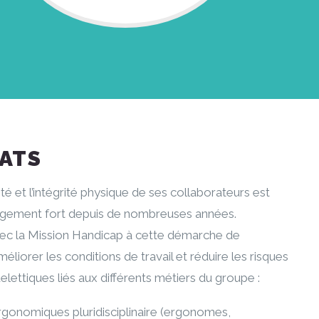
TATS
té et l’intégrité physique de ses collaborateurs est
ement fort depuis de nombreuses années.
vec la Mission Handicap à cette démarche de
éliorer les conditions de travail et réduire les risques
ettiques liés aux différents métiers du groupe :
rgonomiques pluridisciplinaire (ergonomes,