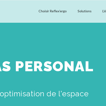
Choisir Reflex’ergo
Solutions
L’
AS PERSONAL
optimisation de l'espace