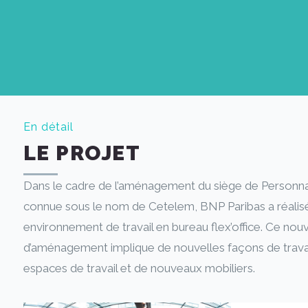
En détail
LE PROJET
Dans le cadre de l’aménagement du siège de Personnal F
connue sous le nom de Cetelem, BNP Paribas a réalis
environnement de travail en bureau flex’office. Ce nou
d’aménagement implique de nouvelles façons de travai
espaces de travail et de nouveaux mobiliers.