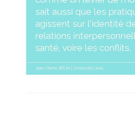
sait aussi que les prat
agissent sur l'identité 
relations interpersonnell
santé, voire les conflits.
Jean-Pierre BRUN | Université Laval