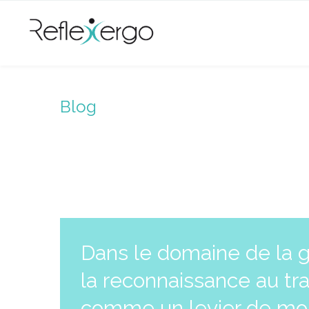
Blog
Dans le domaine de la 
la reconnaissance au tr
comme un levier de mobi