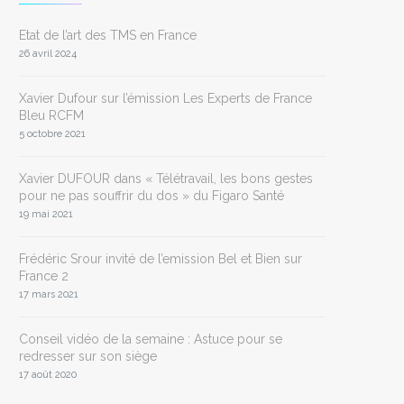
Etat de l’art des TMS en France
26 avril 2024
Xavier Dufour sur l’émission Les Experts de France
Bleu RCFM
5 octobre 2021
Xavier DUFOUR dans « Télétravail, les bons gestes
pour ne pas souffrir du dos » du Figaro Santé
19 mai 2021
Frédéric Srour invité de l’emission Bel et Bien sur
France 2
17 mars 2021
Conseil vidéo de la semaine : Astuce pour se
redresser sur son siège
17 août 2020