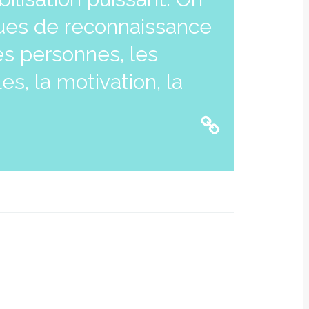
iques de reconnaissance
des personnes, les
es, la motivation, la