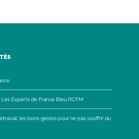
ITÉS
rance
on Les Experts de France Bleu RCFM
ravail, les bons gestes pour ne pas souffrir du