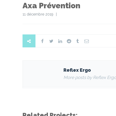
Axa Prévention
11 décembre 2019
Reflex Ergo
More posts by Reflex Erg
Related Projects: