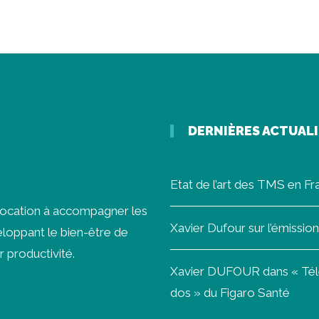
DERNIÈRES ACTUAL
Etat de l’art des TMS en F
vocation à accompagner les
Xavier Dufour sur l’émissi
loppant le bien-être de
r productivité.
Xavier DUFOUR dans « Télét
dos » du Figaro Santé