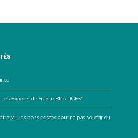
ITÉS
rance
on Les Experts de France Bleu RCFM
ravail, les bons gestes pour ne pas souffrir du