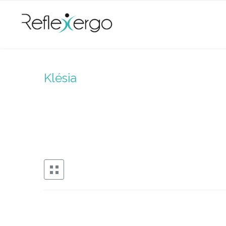
Klésia