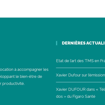
DERNIÈRES ACTUAL
Etat de l’art des TMS en F
vocation à accompagner les
Xavier Dufour sur l’émissi
loppant le bien-être de
r productivité.
Xavier DUFOUR dans « Télét
dos » du Figaro Santé