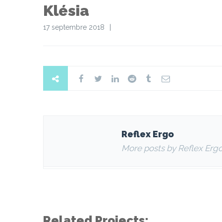
Klésia
17 septembre 2018
Reflex Ergo
More posts by Reflex Erg
Related Projects: