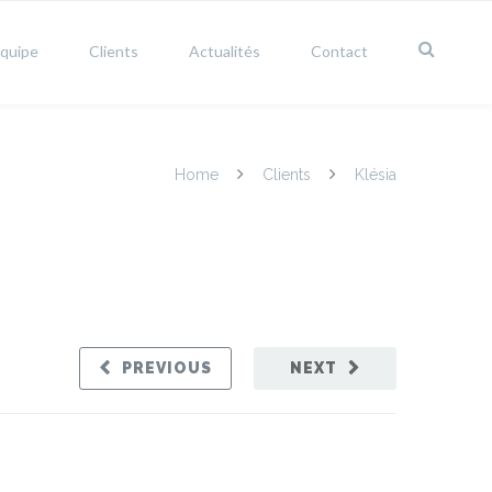
équipe
Clients
Actualités
Contact
Home
Clients
Klésia
PREVIOUS
NEXT