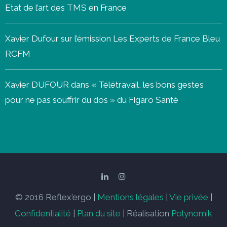
Etat de l’art des TMS en France
Xavier Dufour sur l’émission Les Experts de France Bleu
RCFM
Xavier DUFOUR dans « Télétravail, les bons gestes
pour ne pas souffrir du dos » du Figaro Santé
© 2016 Reflex'ergo |
Mentions légales
|
Vie privée
|
Confidentialité
|
Plan du site
| Réalisation
Polynomik