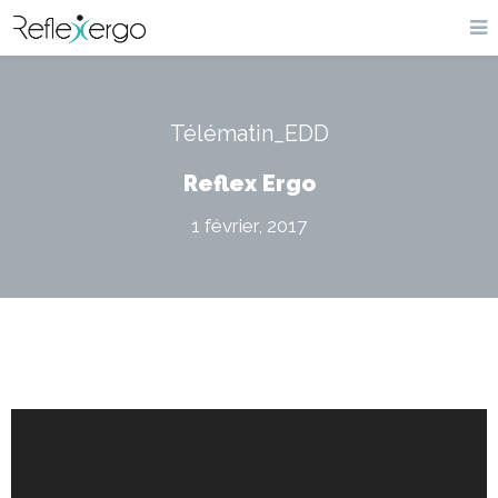
Télématin_EDD
Reflex Ergo
1 février, 2017