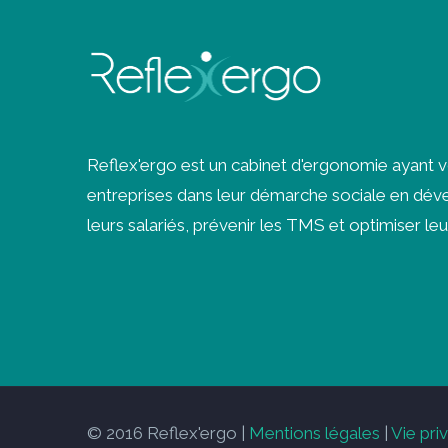
Reflex'ergo est un cabinet d'ergonomie ayant 
entreprises dans leur démarche sociale en déve
leurs salariés, prévenir les
TMS
et optimiser leu
© 2016 Reflex'ergo |
Mentions légales
|
Vie pri