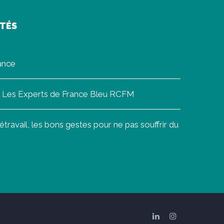
ITÉS
rance
on Les Experts de France Bleu RCFM
ravail, les bons gestes pour ne pas souffrir du