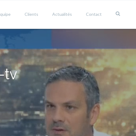
équipe
Clients
Actualités
Contact
-tv