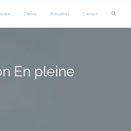
équipe
Clients
Actualités
Contact
on En pleine