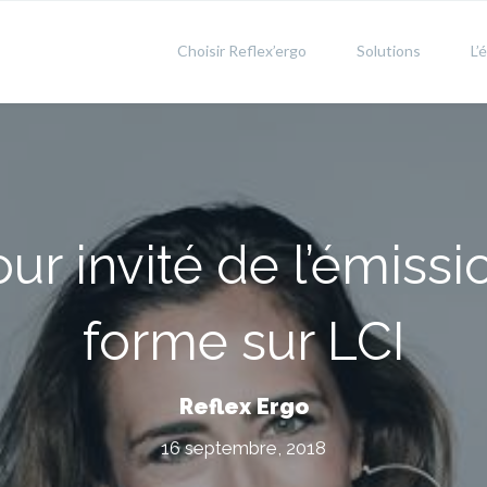
Choisir Reflex’ergo
Solutions
L’
our invité de l’émissi
forme sur LCI
Reflex Ergo
16 septembre, 2018