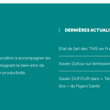
DERNIÈRES ACTUAL
Etat de l’art des TMS en F
vocation à accompagner les
Xavier Dufour sur l’émissi
loppant le bien-être de
r productivité.
Xavier DUFOUR dans « Télét
dos » du Figaro Santé