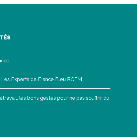
ITÉS
rance
on Les Experts de France Bleu RCFM
ravail, les bons gestes pour ne pas souffrir du