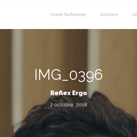
Choisir Reflex’ergo
Solutions
L’
IMG_0396
Reflex Ergo
2 octobre, 2018