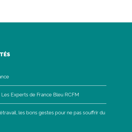
ITÉS
rance
on Les Experts de France Bleu RCFM
ravail, les bons gestes pour ne pas souffrir du