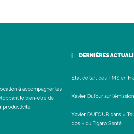
DERNIÈRES ACTUAL
Etat de l’art des TMS en F
vocation à accompagner les
Xavier Dufour sur l’émissi
loppant le bien-être de
r productivité.
Xavier DUFOUR dans « Télét
dos » du Figaro Santé