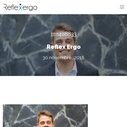
1m4a8833
Reflex Ergo
30 novembre, 2016