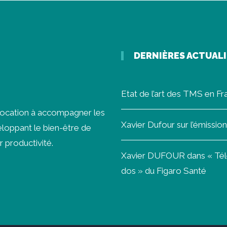
DERNIÈRES ACTUAL
Etat de l’art des TMS en F
vocation à accompagner les
Xavier Dufour sur l’émissi
loppant le bien-être de
r productivité.
Xavier DUFOUR dans « Télét
dos » du Figaro Santé