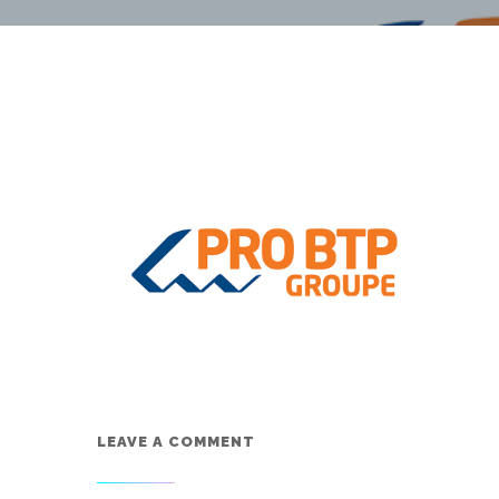
LEAVE A COMMENT