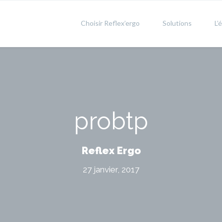
Choisir Reflex’ergo
Solutions
L’
probtp
Reflex Ergo
27 janvier, 2017