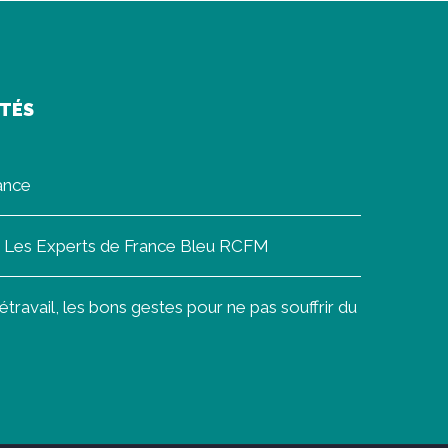
ITÉS
rance
on Les Experts de France Bleu RCFM
ravail, les bons gestes pour ne pas souffrir du