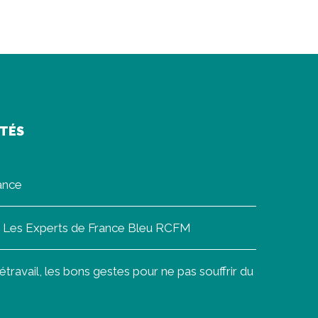
ITÉS
rance
on Les Experts de France Bleu RCFM
ravail, les bons gestes pour ne pas souffrir du