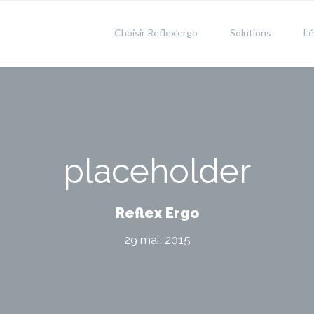
Choisir Reflex’ergo
Solutions
L’
placeholder
Reflex Ergo
29 mai, 2015