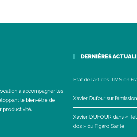
DERNIÈRES ACTUAL
Etat de l’art des TMS en F
vocation à accompagner les
Xavier Dufour sur l’émissi
loppant le bien-être de
r productivité.
Xavier DUFOUR dans « Télét
dos » du Figaro Santé