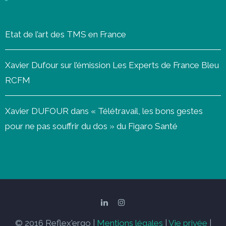
Etat de l’art des TMS en France
Xavier Dufour sur l’émission Les Experts de France Bleu
RCFM
Xavier DUFOUR dans « Télétravail, les bons gestes
pour ne pas souffrir du dos » du Figaro Santé
© 2016 Reflex'ergo |
Mentions légales
|
Vie privée
|