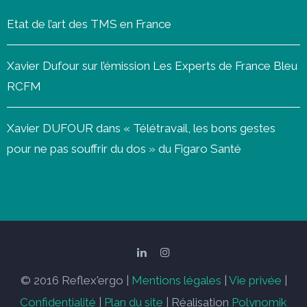
Etat de l’art des TMS en France
Xavier Dufour sur l’émission Les Experts de France Bleu
RCFM
Xavier DUFOUR dans « Télétravail, les bons gestes
pour ne pas souffrir du dos » du Figaro Santé
© 2016 Reflex'ergo |
Mentions légales
|
Vie privée
|
Confidentialité
|
Plan du site
| Réalisation
Polynomik