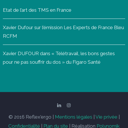
Etat de l’art des TMS en France
Xavier Dufour sur l’émission Les Experts de France Bleu
RCFM
Xavier DUFOUR dans « Télétravail, les bons gestes
pour ne pas souffrir du dos » du Figaro Santé
© 2016 Reflex'ergo |
Mentions légales
|
Vie privée
|
Confidentialité
|
Plan du site
| Réalisation
Polynomik