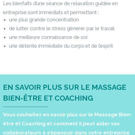
Les bienfaits d’une séance de relaxation guidée en
entreprise sont immédiats et permettent :
une plus grande concentration
de lutter contre le stress générer par le travail
une meilleure connaissance de soi
une détente immédiate du corps et de l’esprit
EN SAVOIR PLUS SUR LE MASSAGE
BIEN-ÊTRE ET COACHING
Vous souhaitez en savoir plus sur le Massage Bien-
être et Coaching et comment il peut aider vos
collaborateurs à s’épanouir dans votre entreprise