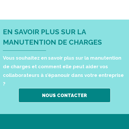
EN SAVOIR PLUS SUR LA
MANUTENTION DE CHARGES
Vous souhaitez en savoir plus sur la manutention
de charges et comment elle peut aider vos
collaborateurs à s’épanouir dans votre entreprise
?
NOUS CONTACTER