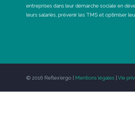
entreprises dans leur démarche sociale en déve
leurs salariés, prévenir les
TMS
et optimiser leu
© 2016 Reflex'ergo |
Mentions légales
|
Vie pri