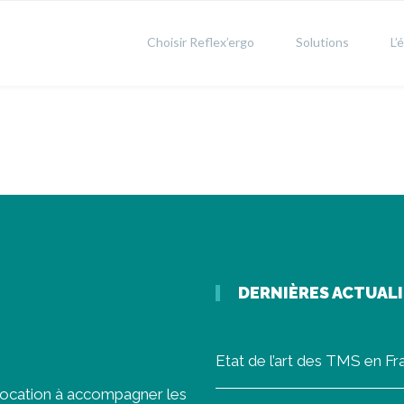
Choisir Reflex’ergo
Solutions
L’
DERNIÈRES ACTUAL
Etat de l’art des TMS en F
vocation à accompagner les