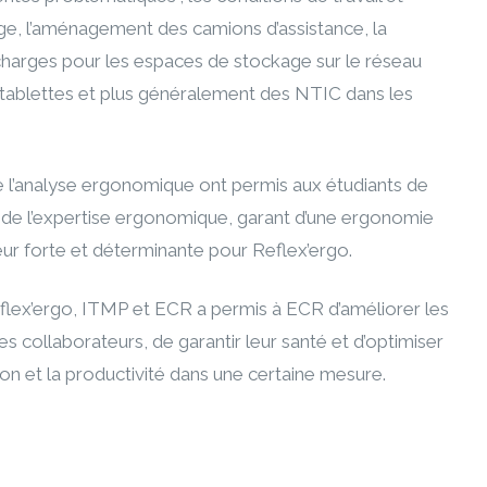
ge, l’aménagement des camions d’assistance, la
 charges pour les espaces de stockage sur le réseau
e tablettes et plus généralement des NTIC dans les
l’analyse ergonomique ont permis aux étudiants de
té de l’expertise ergonomique, garant d’une ergonomie
leur forte et déterminante pour Reflex’ergo.
eflex’ergo, ITMP et ECR a permis à ECR d’améliorer les
es collaborateurs, de garantir leur santé et d’optimiser
on et la productivité dans une certaine mesure.