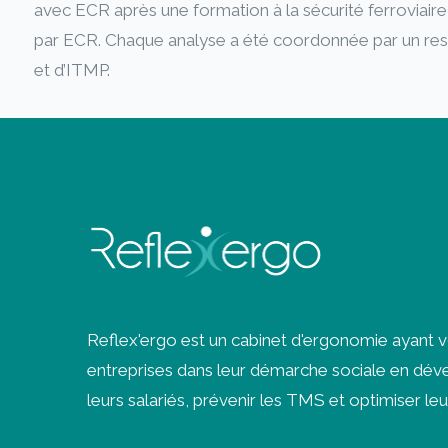
avec ECR après une formation à la sécurité ferroviair
par ECR. Chaque analyse a été coordonnée par un re
et d’ITMP.
Reflex'ergo est un cabinet d'ergonomie ayant 
entreprises dans leur démarche sociale en déve
leurs salariés, prévenir les
TMS
et optimiser leu