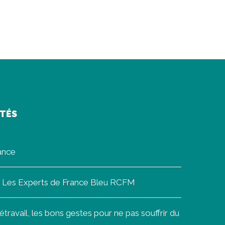
ITÉS
rance
on Les Experts de France Bleu RCFM
ravail, les bons gestes pour ne pas souffrir du