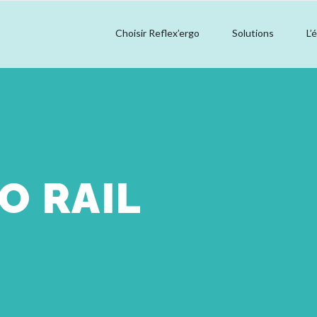
Choisir Reflex’ergo
Solutions
L’
O RAIL
n