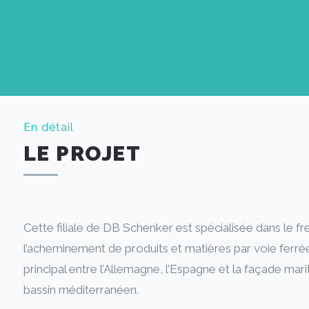
En détail
LE PROJET
Cette filiale de DB Schenker est spécialisée dans le fret
l’acheminement de produits et matières par voie ferrée
principal entre l’Allemagne, l’Espagne et la façade mari
bassin méditerranéen.