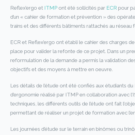
Reflex’ergo et
ITMP
ont été sollicités par
ECR
pour par
d’un « cahier de formation et prévention » des opérat
trains et des différents bâtiments rattachés au réseau f
ECR et Reflex’ergo ont établi le cahier des charges de
place pour valider la refonte de ce projet. Dans un pr
reformulation de la demande a permis la validation des
objectifs et des moyens à mettre en oeuvre.
Les détails de l’étude ont été confiés aux étudiants du
d’ergonomie réalisé par ITMP en collaboration avec 
techniques, les différents outils de l’étude ont fait l’obj
permettant de réaliser un projet de formation avec l’e
Les journées d’étude sur le terrain en binômes ou tri