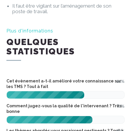
Il faut être vigilant sur l’aménagement de son
poste de travail.
Plus d'informations
QUELQUES
STATISTIQUES
Cet évènement a-t-il amélioré votre connaissance sur
66%
les TMS ? Tout à fait
Comment jugez-vous la qualité de l'intervenant ? Très
73%
bonne
Les thèmes abordés vous paraissent pertinents ? Tout à
88%